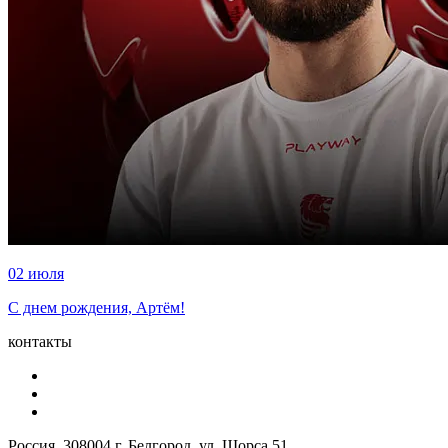
02 июля
С днем рождения, Артём!
контакты
Россия, 308004 г. Белгород, ул. Щорса 51