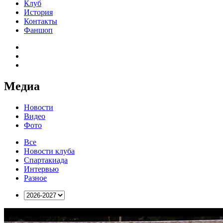
Клуб
История
Контакты
Фаншоп
Медиа
Новости
Видео
Фото
Все
Новости клуба
Спартакиада
Интервью
Разное