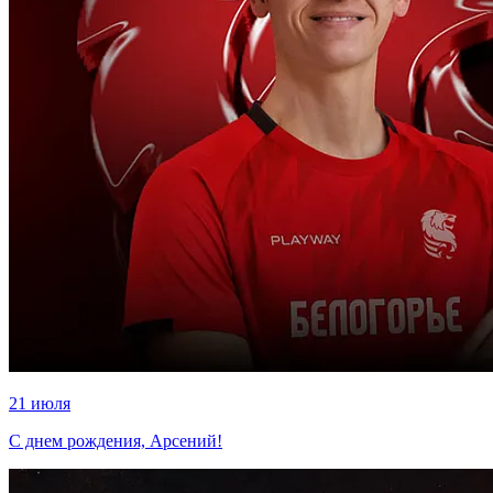
21 июля
С днем рождения, Арсений!