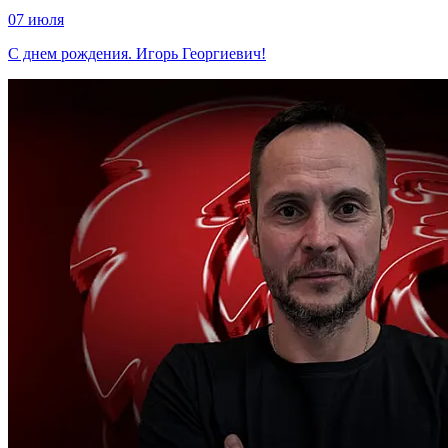
07 июля
С днем рождения. Игорь Георгиевич!