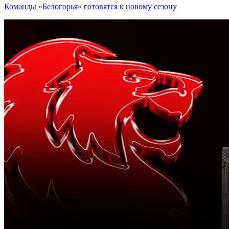
Команды «Белогорья» готовятся к новому сезону