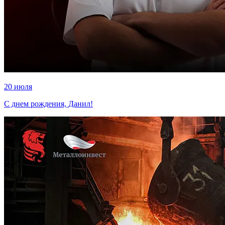
20 июля
С днем рождения, Данил!