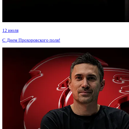
12 июля
С Днем Прохоровского поля!