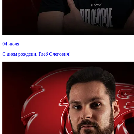
04 июля
С днем рождени, Глеб Олегович!