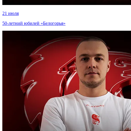
21 июля
50-летний юбилей «Белогорья»