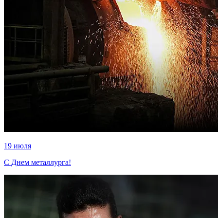
19 июля
С Днем металлурга!