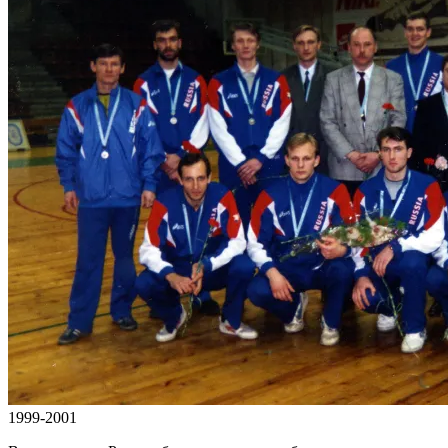
1999-2001