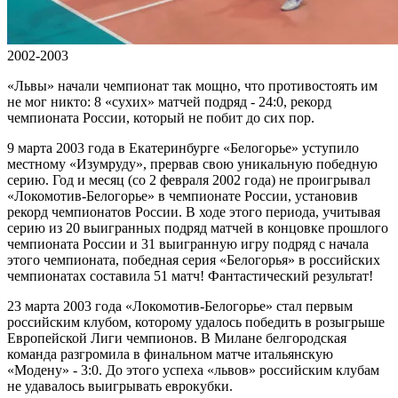
2002-2003
«Львы» начали чемпионат так мощно, что противостоять им
не мог никто: 8 «сухих» матчей подряд - 24:0, рекорд
чемпионата России, который не побит до сих пор.
9 марта 2003 года в Екатеринбурге «Белогорье» уступило
местному «Изумруду», прервав свою уникальную победную
серию. Год и месяц (со 2 февраля 2002 года) не проигрывал
«Локомотив-Белогорье» в чемпионате России, установив
рекорд чемпионатов России. В ходе этого периода, учитывая
серию из 20 выигранных подряд матчей в концовке прошлого
чемпионата России и 31 выигранную игру подряд с начала
этого чемпионата, победная серия «Белогорья» в российских
чемпионатах составила 51 матч! Фантастический результат!
23 марта 2003 года «Локомотив-Белогорье» стал первым
российским клубом, которому удалось победить в розыгрыше
Европейской Лиги чемпионов. В Милане белгородская
команда разгромила в финальном матче итальянскую
«Модену» - 3:0. До этого успеха «львов» российским клубам
не удавалось выигрывать еврокубки.