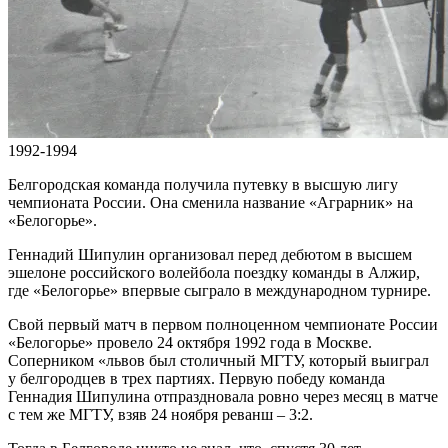
1992-1994
Белгородская команда получила путевку в высшую лигу
чемпионата России. Она сменила название «Аграрник» на
«Белогорье».
Геннадий Шипулин организовал перед дебютом в высшем
эшелоне российского волейбола поездку команды в Алжир,
где «Белогорье» впервые сыграло в международном турнире.
Свой первый матч в первом полноценном чемпионате России
«Белогорье» провело 24 октября 1992 года в Москве.
Соперником «львов был столичный МГТУ, который выиграл
у белгородцев в трех партиях. Первую победу команда
Геннадия Шипулина отпраздновала ровно через месяц в матче
с тем же МГТУ, взяв 24 ноября реванш – 3:2.