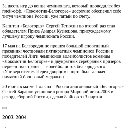
За шесть игр до конца чемпионата, который проводился без
плей-офф, «Локомотив-Белогорье» досрочно обеспечил себе
титул чемпиона России, уже пятый по счету.
Капитан «Белогорья» Сергей Тетюхин во второй раз стал
обладателем Приза Андрея Кузнецова, присуждаемому
лучшему игроку чемпионата России.
17 мая на Белгородчине прошел большой спортивный
праздник: чествовали пятикратных чемпионов России и
победителей Лиги чемпионов волейболистов команды
«Локомотив-Белогорье» и двукратных серебряных призеров
первенства страны — волейболисток белгородского
«Университета». Перед дворцом спорта был заложен
памятный бронзовый медальон.
20 июня в матче Польша – Россия диагональный «Белогорья»
Сергей Баранов установил рекорд Мировой лиги-2003 и
рекорд сборной России, сделав 8 эйсов за 3 партии.
2003-2004