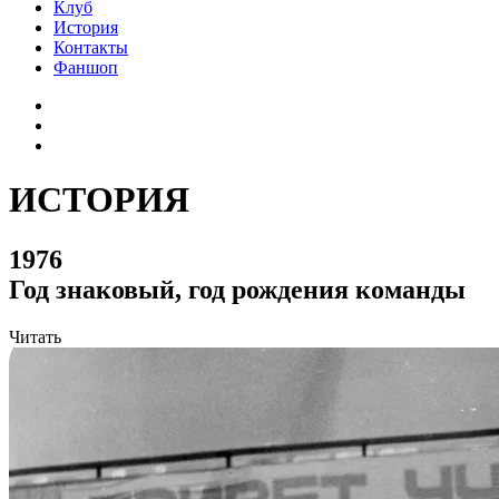
Клуб
История
Контакты
Фаншоп
ИСТОРИЯ
1976
Год знаковый, год рождения команды
Читать