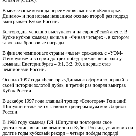
Атланте (США).
В межсезонье команда переименовывается в «Белогорье-
Динамо» и под новым названием осенью второй раз подряд
выигрывает Кубок России.
Белгородцы успешно выступают и на европейской арене. В
Кубке кубков команда вышла в «Финал четырех», в котором
завоевала бронзовые награды.
В финале чемпионате страны «львы» сражались с «УЭМ-
Изумрудом» и в серии до трех побед трижды выиграли у
команды Екатеринбурга – 3:1, 3:2, 3:0, впервые став
чемпионами России.
Осенью 1997 года «Белогорье-Динамо» оформило первый в
своей истории золотой дубль, в третий раз подряд выиграв
Кубок России.
В декабре 1997 года главный тренер «Белогорья» Геннадий
Шипулин назначается главным тренером мужской сборной
России.
В 1998 году команда Г.Я. Шипулина повторила свое
достижение, выиграв чемпиона и Кубок России, установив на
долгие годы кубковый рекорд – четыре победы подряд!