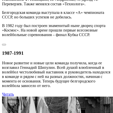
Переверзев. Также менялся состав «Технолога».
Белгородская команда выступала в классе «А» чемпионата
СССР, но больших успехов не добилась.
В 1982 году был построен знаменитый ныне дворец спорта
«Космос». На новой арене прошли первые всесоюзные
волейбольные соревнования – финал Кубка СССР.
1987-1991
Новое развитие и новые цели команда получила, когда ее
возглавил Геннадий Шипулин. Всей душой влюбленный в
волейбол честолюбивый наставник и руководитель находился
в команде и рядом с ней на разных должностях, начиная с
момента ее основания. Теперь будущее белгородского
волейбола зависело от него.
Читать