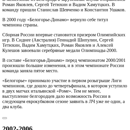
Роман Яковлев, Сергей Тетюхин и Вадим Хамутцких. В
команду пришли Станислав Шевченко и Константин Ушаков.
В 2000 году «Белогорье-Динамо» вернуло себе титул
чемпиона страны.
Сборная России впервые становится призером Олимпийских
игр. В Сиднее (Австралия) Геннадий Шипулин, Сергей
Тетюхин, Вадим Хамутцких, Роман Яковлев и Алексей
Кулешов завоевали серебряные медали Олимпиады-2000.
В составе «Белогорья-Динамо» перед чемпионатом 2000/2001
произошли большие изменения, и в этом чемпионате России
команда заняла пятое место.
«Белогорье» принимало участие в первом розыгрыше Лиги
чемпионов, где дошло до четвертьфинала, в котором уступило
в двух матчах итальянской «Роме». Тем не менее,
выступление белгородцев дало возможность России в
следующем еврокубковом сезоне заявить в ЛЧ уже не один, а
два клуба.
2002-2006