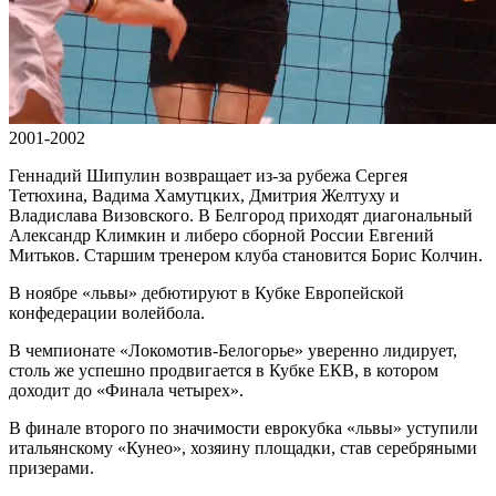
2001-2002
Геннадий Шипулин возвращает из-за рубежа Сергея
Тетюхина, Вадима Хамутцких, Дмитрия Желтуху и
Владислава Визовского. В Белгород приходят диагональный
Александр Климкин и либеро сборной России Евгений
Митьков. Старшим тренером клуба становится Борис Колчин.
В ноябре «львы» дебютируют в Кубке Европейской
конфедерации волейбола.
В чемпионате «Локомотив-Белогорье» уверенно лидирует,
столь же успешно продвигается в Кубке ЕКВ, в котором
доходит до «Финала четырех».
В финале второго по значимости еврокубка «львы» уступили
итальянскому «Кунео», хозяину площадки, став серебряными
призерами.