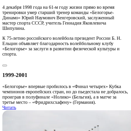
4 декабря 1998 года на 61-м году жизни прямо во время
тренировки умер старший тренер команды «Белогорье-
Динамо» Юрий Наумович Венгеровский, заслуженный
мастер спорта СССР, учитель Геннадия Яковлевича
Шипулина.
К 75-летию российского волейбола президент России Б. Н.
Ельцин объявляет благодарность волейбольному клубу
«Белогорье» за заслуги в развитии физической культуры и
спорта.
1999-2001
«Белогорье» впервые пробилось в «Финал четырех» Кубка
чемпионов европейских стран, но до пьедестала не добралось,
проиграв в полуфинале «Нолико» (Бельгия), а в матче за
третье место – «Фридрихсхафену» (Германия).
Читать