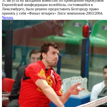
31 августа на заседании комиссии по проведению еврокубков
Европейской конфедерации волейбола, состоявшейся в
Люксембурге, было решено предоставить Белгороду право
принять у себя «Финал четырех» Лиги чемпионов-2003/2004.
Читать