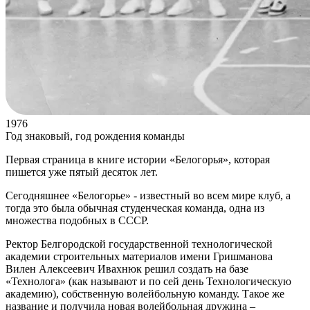
1976
Год знаковый, год рождения команды
Первая страница в книге истории «Белогорья», которая
пишется уже пятый десяток лет.
Сегодняшнее «Белогорье» - известный во всем мире клуб, а
тогда это была обычная студенческая команда, одна из
множества подобных в СССР.
Ректор Белгородской государственной технологической
академии строительных материалов имени Гришманова
Вилен Алексеевич Ивахнюк решил создать на базе
«Технолога» (как называют и по сей день Технологическую
академию), собственную волейбольную команду. Такое же
название и получила новая волейбольная дружина –