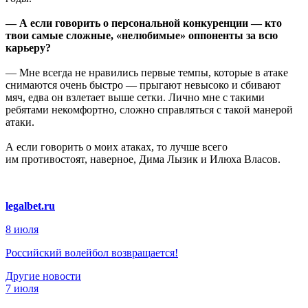
— А если говорить о персональной конкуренции — кто
твои самые сложные, «нелюбимые» оппоненты за всю
карьеру?
— Мне всегда не нравились первые темпы, которые в атаке
снимаются очень быстро — прыгают невысоко и сбивают
мяч, едва он взлетает выше сетки. Лично мне с такими
ребятами некомфортно, сложно справляться с такой манерой
атаки.
А если говорить о моих атаках, то лучше всего
им противостоят, наверное, Дима Лызик и Илюха Власов.
legalbet.ru
8 июля
Российский волейбол возвращается!
Другие новости
7 июля