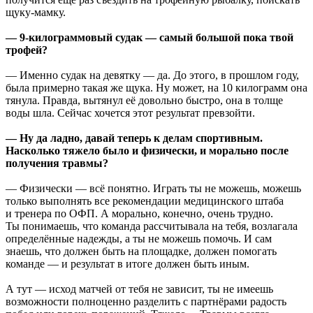
щуку-мамку.
— 9-килограммовый судак — самый большой пока твой
трофей?
— Именно судак на девятку — да. До этого, в прошлом году,
была примерно такая же щука. Ну может, на 10 килограмм она
тянула. Правда, вытянул её довольно быстро, она в толще
воды шла. Сейчас хочется этот результат превзойти.
— Ну да ладно, давай теперь к делам спортивным.
Насколько тяжело было и физически, и морально после
получения травмы?
— Физически — всё понятно. Играть ты не можешь, можешь
только выполнять все рекомендации медицинского штаба
и тренера по ОФП. А морально, конечно, очень трудно.
Ты понимаешь, что команда рассчитывала на тебя, возлагала
определённые надежды, а ты не можешь помочь. И сам
знаешь, что должен быть на площадке, должен помогать
команде — и результат в итоге должен быть иным.
А тут — исход матчей от тебя не зависит, ты не имеешь
возможности полноценно разделить с партнёрами радость