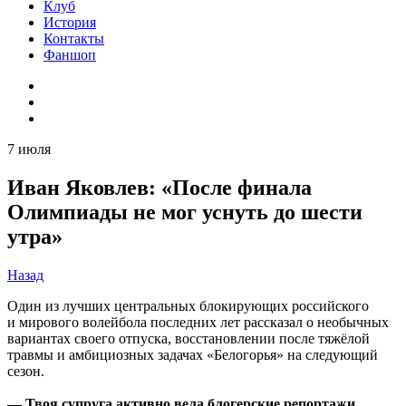
Клуб
История
Контакты
Фаншоп
7 июля
Иван Яковлев: «После финала
Олимпиады не мог уснуть до шести
утра»
Назад
Один из лучших центральных блокирующих российского
и мирового волейбола последних лет рассказал о необычных
вариантах своего отпуска, восстановлении после тяжёлой
травмы и амбициозных задачах «Белогорья» на следующий
сезон.
— Твоя супруга активно вела блогерские репортажи