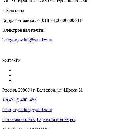
Банк: Отделение № 8592 Сбербанка России
г. Белгород
Корр.счет банка 30101810100000000633
Электронная почта:
belogorye-club@yandex.ru
контакты
Россия, 308004 г. Белгород, ул. Щорса 51
+7(4722) 400–455
belogorye-club@yandex.ru
Способы оплаты
Гарантия и возврат