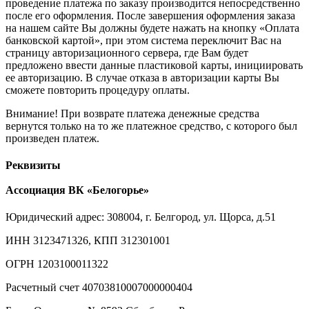
проведение платежа по заказу производится непосредственно
после его оформления. После завершения оформления заказа
на нашем сайте Вы должны будете нажать на кнопку «Оплата
банковской картой», при этом система переключит Вас на
страницу авторизационного сервера, где Вам будет
предложено ввести данные пластиковой карты, инициировать
ее авторизацию. В случае отказа в авторизации карты Вы
сможете повторить процедуру оплаты.
Внимание! При возврате платежа денежные средства
вернутся только на то же платежное средство, с которого был
произведен платеж.
Реквизиты
Ассоциация ВК «Белогорье»
Юридический адрес: 308004, г. Белгород, ул. Щорса, д.51
ИНН 3123471326, КПП 312301001
ОГРН 1203100011322
Расчетный счет 40703810007000000404