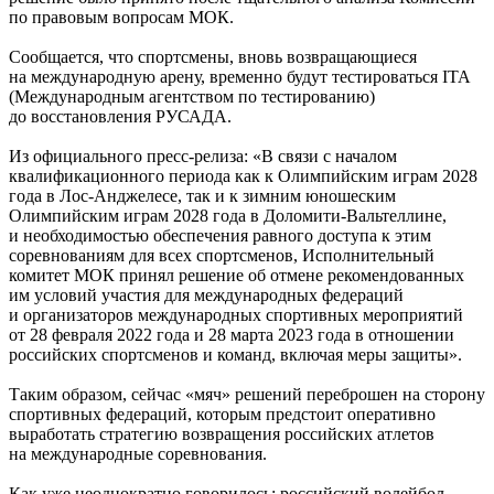
по правовым вопросам МОК.
Сообщается, что спортсмены, вновь возвращающиеся
на международную арену, временно будут тестироваться ITA
(Международным агентством по тестированию)
до восстановления РУСАДА.
Из официального пресс-релиза: «В связи с началом
квалификационного периода как к Олимпийским играм 2028
года в Лос-Анджелесе, так и к зимним юношеским
Олимпийским играм 2028 года в Доломити-Вальтеллине,
и необходимостью обеспечения равного доступа к этим
соревнованиям для всех спортсменов, Исполнительный
комитет МОК принял решение об отмене рекомендованных
им условий участия для международных федераций
и организаторов международных спортивных мероприятий
от 28 февраля 2022 года и 28 марта 2023 года в отношении
российских спортсменов и команд, включая меры защиты».
Таким образом, сейчас «мяч» решений переброшен на сторону
спортивных федераций, которым предстоит оперативно
выработать стратегию возвращения российских атлетов
на международные соревнования.
Как уже неоднократно говорилось: российский волейбол