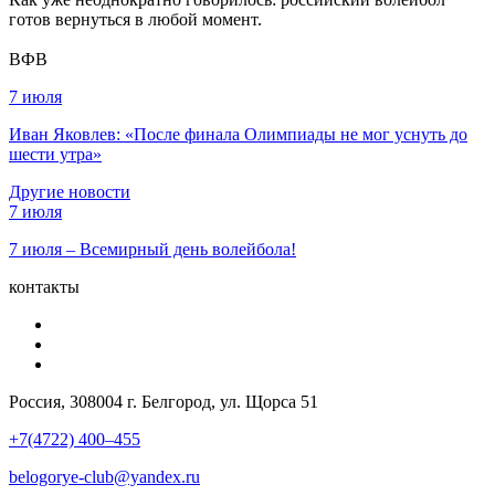
готов вернуться в любой момент.
ВФВ
7 июля
Иван Яковлев: «После финала Олимпиады не мог уснуть до
шести утра»
Другие новости
7 июля
7 июля – Всемирный день волейбола!
контакты
Россия, 308004 г. Белгород, ул. Щорса 51
+7(4722) 400–455
belogorye-club@yandex.ru