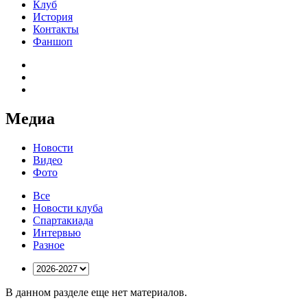
Клуб
История
Контакты
Фаншоп
Медиа
Новости
Видео
Фото
Все
Новости клуба
Спартакиада
Интервью
Разное
В данном разделе еще нет материалов.