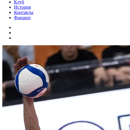
Клуб
История
Контакты
Фаншоп