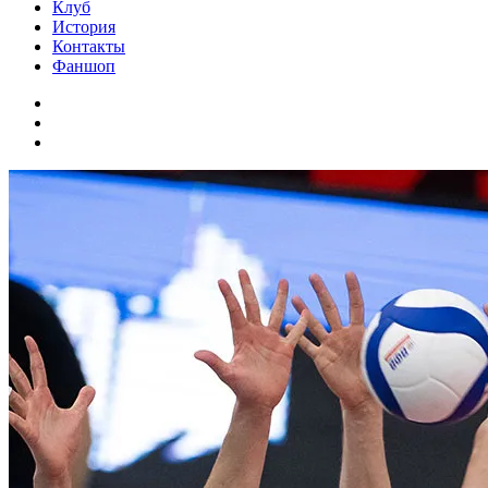
Клуб
История
Контакты
Фаншоп