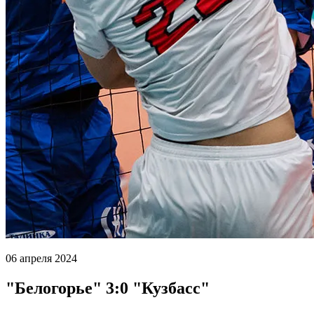
06 апреля 2024
"Белогорье" 3:0 "Кузбасс"