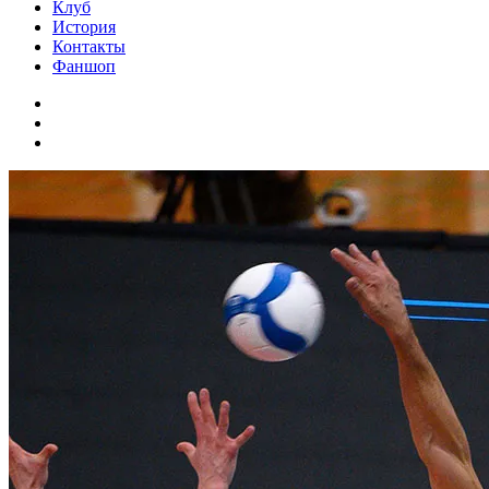
Клуб
История
Контакты
Фаншоп