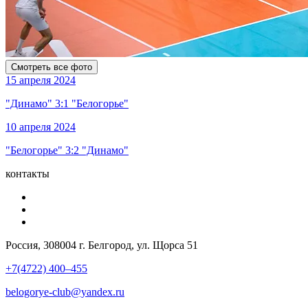
Смотреть все фото
15 апреля 2024
"Динамо" 3:1 "Белогорье"
10 апреля 2024
"Белогорье" 3:2 "Динамо"
контакты
Россия, 308004 г. Белгород, ул. Щорса 51
+7(4722) 400–455
belogorye-club@yandex.ru