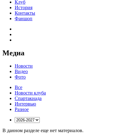
Клуб
История
Контакты
Фаншоп
Медиа
Новости
Видео
Фото
Все
Новости клуба
Спартакиада
Интервью
Разное
В данном разделе еще нет материалов.