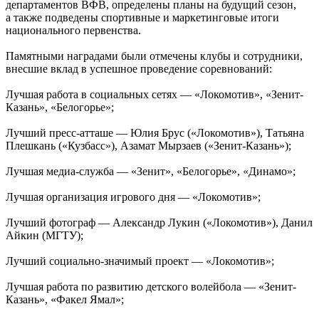
департаментов ВФВ, определены планы на будущий сезон,
а также подведены спортивные и маркетинговые итоги
национального первенства.
Памятными наградами были отмечены клубы и сотрудники,
внесшие вклад в успешное проведение соревнований:
Лучшая работа в социальных сетях — «Локомотив», «Зенит-
Казань», «Белогорье»;
Лучший пресс-атташе — Юлия Брус («Локомотив»), Татьяна
Плешкань («Кузбасс»), Азамат Мырзаев («Зенит-Казань»);
Лучшая медиа-служба — «Зенит», «Белогорье», «Динамо»;
Лучшая организация игрового дня — «Локомотив»;
Лучший фотограф — Александр Лукин («Локомотив»), Данил
Айкин (МГТУ);
Лучший социально-значимый проект — «Локомотив»;
Лучшая работа по развитию детского волейбола — «Зенит-
Казань», «Факел Ямал»;