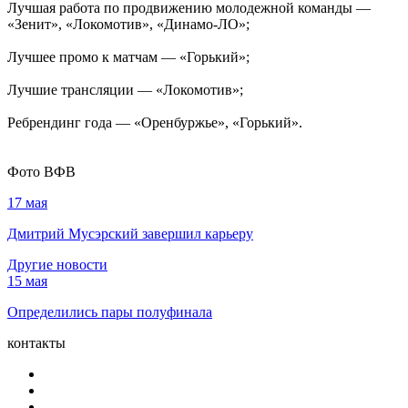
Лучшая работа по продвижению молодежной команды —
«Зенит», «Локомотив», «Динамо-ЛО»;
Лучшее промо к матчам — «Горький»;
Лучшие трансляции — «Локомотив»;
Ребрендинг года — «Оренбуржье», «Горький».
Фото ВФВ
17 мая
Дмитрий Мусэрский завершил карьеру
Другие новости
15 мая
Определились пары полуфинала
контакты