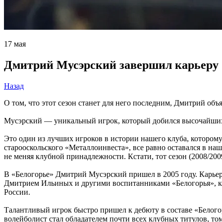
17 мая
Дмитрий Мусэрский завершил карьеру
Назад
О том, что этот сезон станет для него последним, Дмитрий об
Мусэрский — уникальный игрок, который добился высочайших р
Это один из лучших игроков в истории нашего клуба, которому 
старооскольского «Металлоинвеста», все равно оставался в на
не меняя клубной принадлежности. Кстати, тот сезон (2008/20
В «Белогорье» Дмитрий Мусэрский пришел в 2005 году. Карьер
Дмитрием Ильиных и другими воспитанниками «Белогорья», каж
России.
Талантливый игрок быстро пришел к дебюту в составе «Белого
волейболист стал обладателем почти всех клубных титулов, т