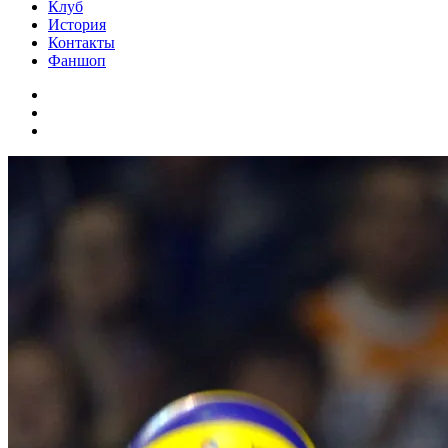
Клуб
История
Контакты
Фаншоп