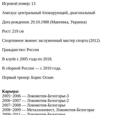
Игровой номер: 13
Амплуа: центральный блокирующий, диагональный
Дата рождения:
29.10.1988
(Макеевка, Украина)
Рост: 219 см
Спортивное звание: заслуженный мастер спорта (2012)
Гражданство: Россия
В клубе с 2005 года по 2018.
В сборной России — с 2010 года.
Первый тренер: Борис Оснач
Карьера:
2005−2006 — Локомотив-Белогорье-3
2006−2007 — Локомотив-Белогорье-2
2007−2008 — Локомотив-Белогорье
2008−2009 — Металлоинвест, Локомотив-Белогорье
2009−2011 — Локомотив-Белогорье