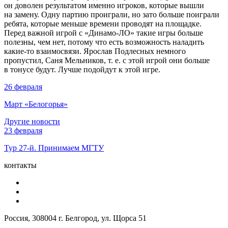
он доволен результатом именно игроков, которые вышли
на замену. Одну партию проиграли, но зато больше поиграли
ребята, которые меньше времени проводят на площадке.
Перед важной игрой с «Динамо-ЛО» такие игры больше
полезны, чем нет, потому что есть возможность наладить
какие-то взаимосвязи. Ярослав Подлесных немного
пропустил, Саня Мельников,
т. е.
с этой игрой они больше
в тонусе будут. Лучше подойдут к этой игре.
26 февраля
Март «Белогорья»
Другие новости
23 февраля
Тур 27-й. Принимаем МГТУ
контакты
Россия, 308004 г. Белгород, ул. Щорса 51