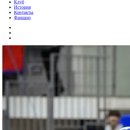
Клуб
История
Контакты
Фаншоп