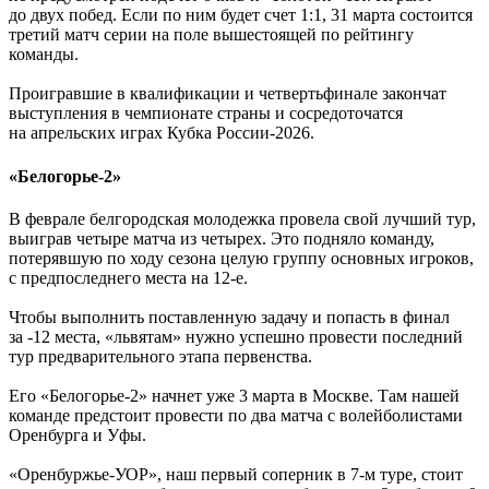
до двух побед. Если по ним будет счет 1:1, 31 марта состоится
третий матч серии на поле вышестоящей по рейтингу
команды.
Проигравшие в квалификации и четвертьфинале закончат
выступления в чемпионате страны и сосредоточатся
на апрельских играх Кубка России-2026.
«Белогорье-2»
В феврале белгородская молодежка провела свой лучший тур,
выиграв четыре матча из четырех. Это подняло команду,
потерявшую по ходу сезона целую группу основных игроков,
с предпоследнего места на 12-е.
Чтобы выполнить поставленную задачу и попасть в финал
за -12 места, «львятам» нужно успешно провести последний
тур предварительного этапа первенства.
Его «Белогорье-2» начнет уже 3 марта в Москве. Там нашей
команде предстоит провести по два матча с волейболистами
Оренбурга и Уфы.
«Оренбуржье-УОР», наш первый соперник в 7-м туре, стоит