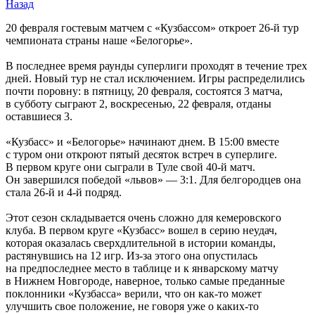
Назад
20 февраля гостевым матчем с «Кузбассом» откроет 26-й тур
чемпионата страны наше «Белогорье».
В последнее время раунды суперлиги проходят в течение трех
дней. Новый тур не стал исключением. Игры распределились
почти поровну: в пятницу, 20 февраля, состоятся 3 матча,
в субботу сыграют 2, воскресенью, 22 февраля, отданы
оставшиеся 3.
«Кузбасс» и «Белогорье» начинают днем. В 15:00 вместе
с туром они откроют пятый десяток встреч в суперлиге.
В первом круге они сыграли в Туле свой 40-й матч.
Он завершился победой «львов» — 3:1. Для белгородцев она
стала 26-й и 4-й подряд.
Этот сезон складывается очень сложно для кемеровского
клуба. В первом круге «Кузбасс» вошел в серию неудач,
которая оказалась сверхдлительной в истории команды,
растянувшись на 12 игр. Из-за этого она опустилась
на предпоследнее место в таблице и к январскому матчу
в Нижнем Новгороде, наверное, только самые преданные
поклонники «Кузбасса» верили, что он как-то может
улучшить свое положение, не говоря уже о каких-то