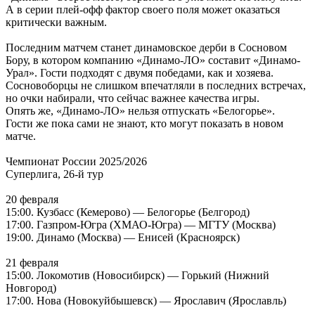
А в серии плей-офф фактор своего поля может оказаться
критически важным.
Последним матчем станет динамовское дерби в Сосновом
Бору, в котором компанию «Динамо-ЛО» составит «Динамо-
Урал». Гости подходят с двумя победами, как и хозяева.
Сосновоборцы не слишком впечатляли в последних встречах,
но очки набирали, что сейчас важнее качества игры.
Опять же, «Динамо-ЛО» нельзя отпускать «Белогорье».
Гости же пока сами не знают, кто могут показать в новом
матче.
Чемпионат России 2025/2026
Суперлига, 26-й тур
20 февраля
15:00. Кузбасс (Кемерово) — Белогорье (Белгород)
17:00. Газпром-Югра (ХМАО-Югра) — МГТУ (Москва)
19:00. Динамо (Москва) — Енисей (Красноярск)
21 февраля
15:00. Локомотив (Новосибирск) — Горький (Нижний
Новгород)
17:00. Нова (Новокуйбышевск) — Ярославич (Ярославль)