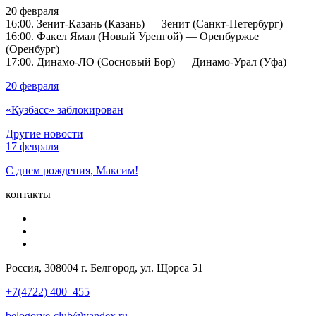
20 февраля
16:00. Зенит-Казань (Казань) — Зенит (Санкт-Петербург)
16:00. Факел Ямал (Новый Уренгой) — Оренбуржье
(Оренбург)
17:00. Динамо-ЛО (Сосновый Бор) — Динамо-Урал (Уфа)
20 февраля
«Кузбасс» заблокирован
Другие новости
17 февраля
С днем рождения, Максим!
контакты
Россия, 308004 г. Белгород, ул. Щорса 51
+7(4722) 400–455
belogorye-club@yandex.ru