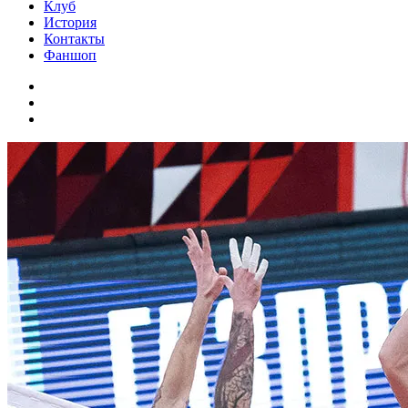
Клуб
История
Контакты
Фаншоп