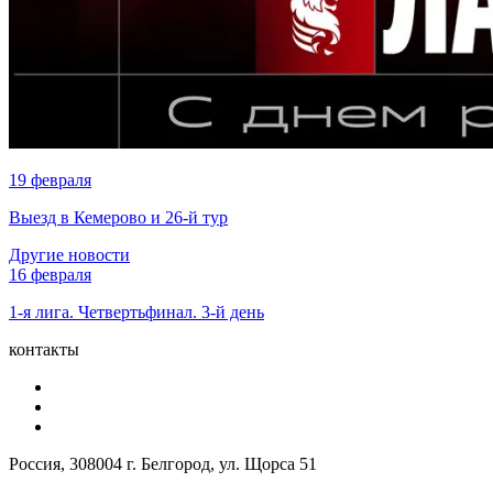
19 февраля
Выезд в Кемерово и 26-й тур
Другие новости
16 февраля
1-я лига. Четвертьфинал. 3-й день
контакты
Россия, 308004 г. Белгород, ул. Щорса 51