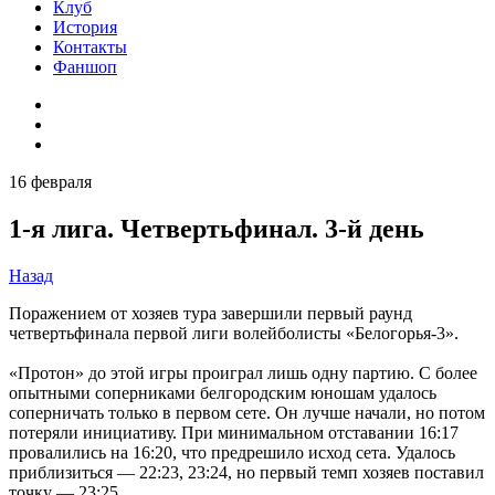
Клуб
История
Контакты
Фаншоп
16 февраля
1-я лига. Четвертьфинал. 3-й день
Назад
Поражением от хозяев тура завершили первый раунд
четвертьфинала первой лиги волейболисты «Белогорья-3».
«Протон» до этой игры проиграл лишь одну партию. С более
опытными соперниками белгородским юношам удалось
соперничать только в первом сете. Он лучше начали, но потом
потеряли инициативу. При минимальном отставании 16:17
провалились на 16:20, что предрешило исход сета. Удалось
приблизиться — 22:23, 23:24, но первый темп хозяев поставил
точку — 23:25.