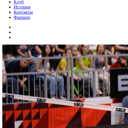
Клуб
История
Контакты
Фаншоп