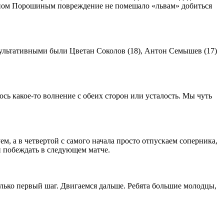
маном Порошиным повреждение не помешало «львам» добиться
зультативными были Цветан Соколов (18), Антон Семышев (17)
сь какое-то волнение с обеих сторон или усталость. Мы чуть
, а в четвертой с самого начала просто отпускаем соперника,
 и побеждать в следующем матче.
только первый шаг. Двигаемся дальше. Ребята большие молодцы,