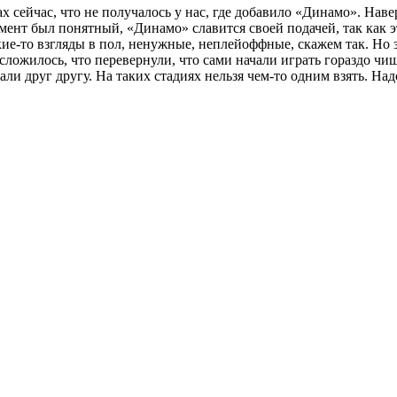
 сейчас, что не получалось у нас, где добавило «Динамо». Навер
омент был понятный, «Динамо» славится своей подачей, так как
ие-то взгляды в пол, ненужные, неплейоффные, скажем так. Но 
к сложилось, что перевернули, что сами начали играть гораздо ч
ли друг другу. На таких стадиях нельзя чем-то одним взять. Над