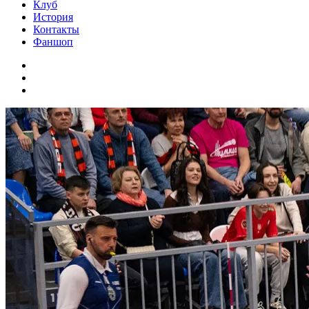
Клуб
История
Контакты
Фаншоп