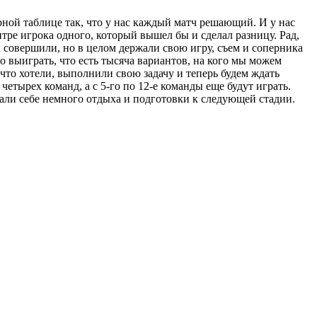
ирной таблице так, что у нас каждый матч решающий. И у нас
тре игрока одного, который вышел бы и сделал разницу. Рад,
 совершили, но в целом держали свою игру, съем и соперника
о выиграть, что есть тысяча вариантов, на кого мы можем
что хотели, выполнили свою задачу и теперь будем ждать
етырех команд, а с 5-го по 12-е команды еще будут играть.
дали себе немного отдыха и подготовки к следующей стадии.