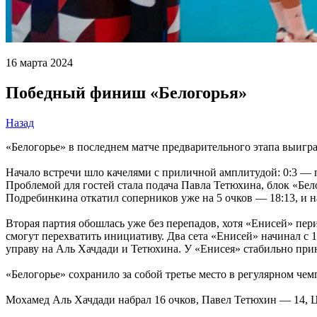
16 марта 2024
Победный финиш «Белогорья»
Назад
«Белогорье» в последнем матче предварительного этапа выигра
Начало встречи шло качелями с приличной амплитудой: 0:3 — п
Проблемой для гостей стала подача Павла Тетюхина, блок «Бел
Подребинкина откатил соперников уже на 5 очков — 18:13, и н
Вторая партия обошлась уже без перепадов, хотя «Енисей» пер
смогут перехватить инициативу. Два сета «Енисей» начинал с 1
управу на Аль Хачдади и Тетюхина. У «Енисея» стабильно прин
«Белогорье» сохранило за собой третье место в регулярном чем
Мохамед Аль Хачдади набрал 16 очков, Павел Тетюхин — 14, Ц