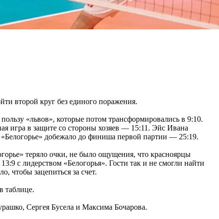
йти второй круг без единого поражения.
 пользу «львов», которые потом трансформировались в 9:10.
я игра в защите со стороны хозяев — 15:11. Эйс Ивана
, «Белогорье» добежало до финиша первой партии — 25:19.
огорье» теряло очки, не было ощущения, что красноярцы
13:9 с лидерством «Белогорья». Гости так и не смогли найти
, чтобы зацепиться за счет.
в таблице.
рашко, Сергея Бусела и Максима Бочарова.