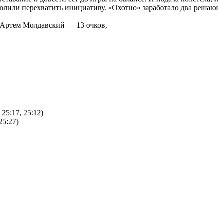
зволили перехватить инициативу. «Охотно» заработало два реша
 Артем Молдавский — 13 очков,
25:17, 25:12)
25:27)