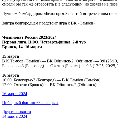
смогли бы так же отработать и в следующем, но хозяева не по
Лучшим бомбардиром «Белогорья-3» в этой встрече снова стал
Завтра белгородцам предстоит игра с ВК «Тамбов».
Чемпионат России 2023/2024
Первая лига. ЦФО. Четвертьфинал, 2-й тур
Брянск, 14−16 марта
15 марта
В К Тамбов
(Тамбов) — ВК Обнинск-2 (Обнинск) — 3:0 (25:19, 
Белогорье-3 (Белгород) — Охотно (Брянск) — 0:3 (12:25, 20:25, 
16 марта
10:00. Белогорье-3 (Белгород) —
В К Тамбов
(Тамбов)
12:00. Охотно (Брянск) — ВК Обнинск-2 (Обнинск)
16 марта 2024
Победный финиш «Белогорья»
Другие новости
14 марта 2024