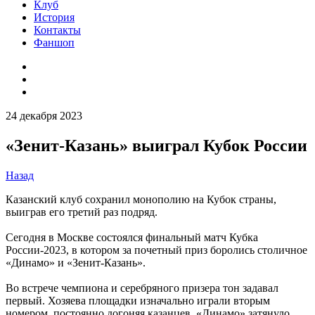
Клуб
История
Контакты
Фаншоп
24 декабря 2023
«Зенит-Казань» выиграл Кубок России
Назад
Казанский клуб сохранил монополию на Кубок страны,
выиграв его третий раз подряд.
Сегодня в Москве состоялся финальный матч Кубка
России-2023, в котором за почетный приз боролись столичное
«Динамо» и «Зенит-Казань».
Во встрече чемпиона и серебряного призера тон задавал
первый. Хозяева площадки изначально играли вторым
номером, постоянно догоняя казанцев. «Динамо» затянуло