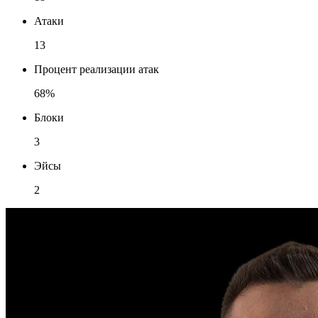
Атаки
13
Процент реализации атак
68%
Блоки
3
Эйсы
2