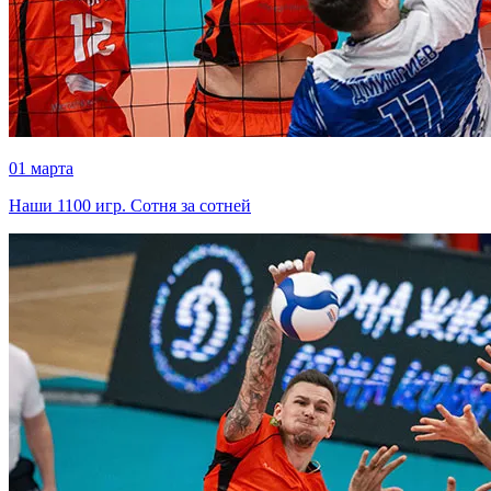
01 марта
Наши 1100 игр. Сотня за сотней