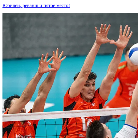
Юбилей, реванш и пятое место!