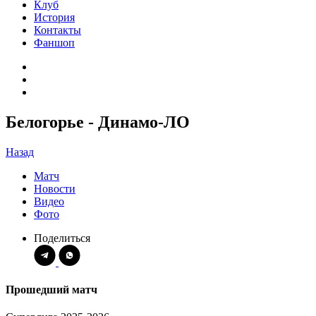
Клуб
История
Контакты
Фаншоп
Белогорье - Динамо-ЛО
Назад
Матч
Новости
Видео
Фото
Поделиться
Прошедший матч