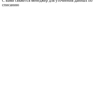
С вами свяжется менеджер для уточнения данных по
списанию