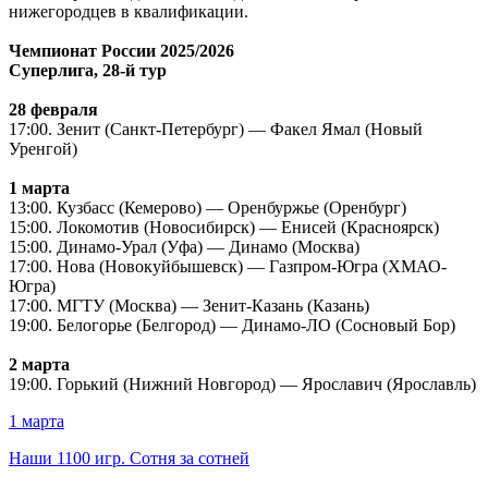
нижегородцев в квалификации.
Чемпионат России 2025/2026
Суперлига, 28-й тур
28 февраля
17:00. Зенит (Санкт-Петербург) — Факел Ямал (Новый
Уренгой)
1 марта
13:00. Кузбасс (Кемерово) — Оренбуржье (Оренбург)
15:00. Локомотив (Новосибирск) — Енисей (Красноярск)
15:00. Динамо-Урал (Уфа) — Динамо (Москва)
17:00. Нова (Новокуйбышевск) — Газпром-Югра (ХМАО-
Югра)
17:00. МГТУ (Москва) — Зенит-Казань (Казань)
19:00. Белогорье (Белгород) — Динамо-ЛО (Сосновый Бор)
2 марта
19:00. Горький (Нижний Новгород) — Ярославич (Ярославль)
1 марта
Наши 1100 игр. Сотня за сотней