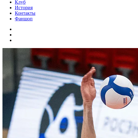
Клуб
История
Контакты
Фаншоп