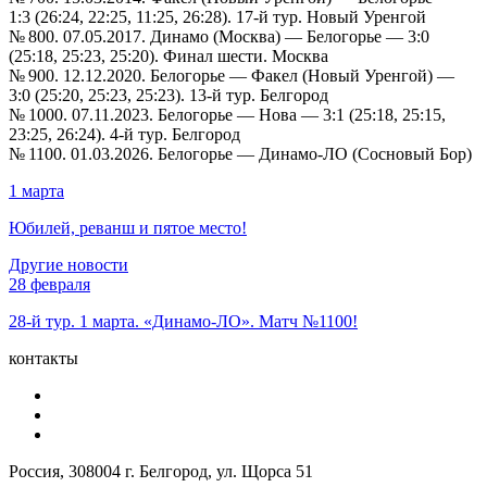
1:3 (26:24, 22:25, 11:25, 26:28). 17-й тур. Новый Уренгой
№ 800.
07.05.2017
. Динамо (Москва) — Белогорье — 3:0
(25:18, 25:23, 25:20). Финал шести. Москва
№ 900.
12.12.2020
. Белогорье — Факел (Новый Уренгой) —
3:0 (25:20, 25:23, 25:23). 13-й тур. Белгород
№ 1000.
07.11.2023
. Белогорье — Нова — 3:1 (25:18, 25:15,
23:25, 26:24). 4-й тур. Белгород
№ 1100.
01.03.2026
. Белогорье — Динамо-ЛО (Сосновый Бор)
1 марта
Юбилей, реванш и пятое место!
Другие новости
28 февраля
28-й тур. 1 марта. «Динамо-ЛО». Матч №1100!
контакты
Россия, 308004 г. Белгород, ул. Щорса 51