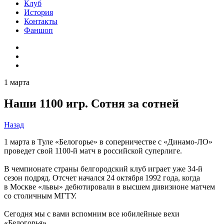
Клуб
История
Контакты
Фаншоп
1 марта
Наши 1100 игр. Сотня за сотней
Назад
1 марта в Туле «Белогорье» в соперничестве с «Динамо-ЛО»
проведет свой 1100-й матч в российской суперлиге.
В чемпионате страны белгородский клуб играет уже 34-й
сезон подряд. Отсчет начался 24 октября 1992 года, когда
в Москве «львы» дебютировали в высшем дивизионе матчем
со столичным МГТУ.
Сегодня мы с вами вспомним все юбилейные вехи
«Белогорья».