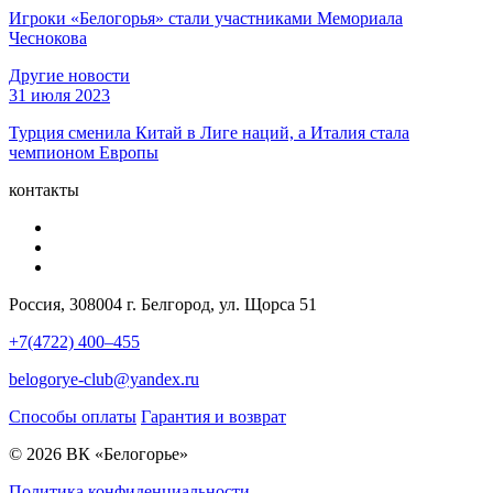
Игроки «Белогорья» стали участниками Мемориала
Чеснокова
Другие новости
31 июля 2023
Турция сменила Китай в Лиге наций, а Италия стала
чемпионом Европы
контакты
Россия, 308004 г. Белгород, ул. Щорса 51
+7(4722) 400–455
belogorye-club@yandex.ru
Способы оплаты
Гарантия и возврат
© 2026 ВК «Белогорье»
Политика конфиденциальности