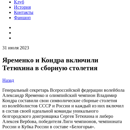
Клуб
История
Контакты
Фаншоп
31 июля 2023
Яременко и Кондра включили
Тетюхина в сборную столетия
Назад
Генеральный секретарь Всероссийской федерации волейбола
Александр Яременко и олимпийский чемпион Владимир
Кондра составили свои символические сборные столетия
из волейболистов СССР и России и каждый из них включил
в состав своей идеальной команды уникального
белгородского доигровщика Сергея Тетюхина и либеро
Алексея Вербова, победителя Лиги чемпионов, чемпионата
России и Кубка России в составе «Белогорья».