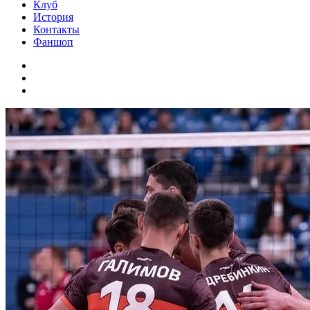
Клуб
История
Контакты
Фаншоп