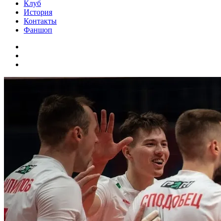
Клуб
История
Контакты
Фаншоп