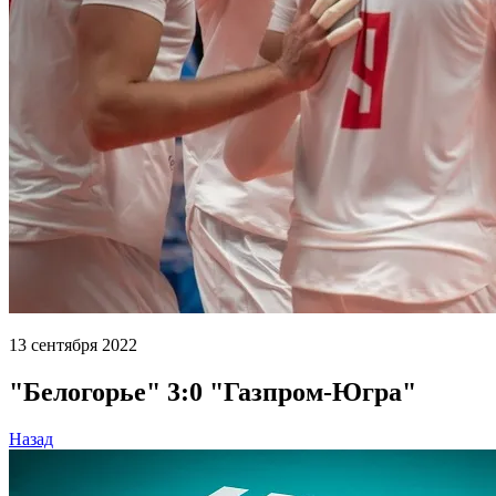
13 сентября 2022
"Белогорье" 3:0 "Газпром-Югра"
Назад