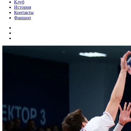
Клуб
История
Контакты
Фаншоп