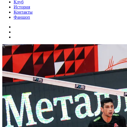
Клуб
История
Контакты
Фаншоп