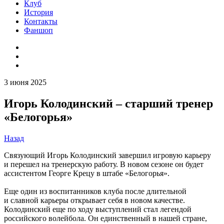
Клуб
История
Контакты
Фаншоп
3 июня 2025
Игорь Колодинский – старший тренер
«Белогорья»
Назад
Связующий Игорь Колодинский завершил игровую карьеру
и перешел на тренерскую работу. В новом сезоне он будет
ассистентом Георге Крецу в штабе «Белогорья».
Еще один из воспитанников клуба после длительной
и славной карьеры открывает себя в новом качестве.
Колодинский еще по ходу выступлений стал легендой
российского волейбола. Он единственный в нашей стране,