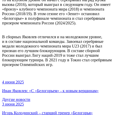
вызова (2016), который выиграл в следующем году. Он имеет
«бронзу» клубного чемпионата мира (2018) и чемпионата
России (2018/19). В этом сезоне его «Зенит» остановил
«Белогорье» в полуфинале чемпионата и стал серебряным
призером чемпионата России (2024/2025).
В сборных Яковлев отличился и на молодежном уровне,
и в составе национальной команды. Завоевал серебряные
медали молодежного чемпионата мира U23 (2017) и был
признан его лучшим блокирующим. В составе сборной
России выиграл Лигу наций-2019 и тоже стал лучшим
блокирующим турнира. В 2021 году в Токио стал серебряным
призером Олимпийских игр.
4 июня 2025
Иван Яковлев: «С «Белогорьем» - к новым вершинам»
Другие новости
3 июня 2025
Игорь Колодинский – старший тренер «Белогорья»