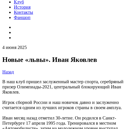
Клуб
История
Контакты
Фаншоп
4 июня 2025
Новые «львы». Иван Яковлев
Назад
В наш клуб пришел заслуженный мастер спорта, серебряный
призер Олимпиады-2021, центральный блокирующий Иван
Яковлев.
Игрок сборной России и наш новичок давно и заслуженно
считается одним из лучших игроков страны в своем амплуа.
Иван месяц назад отметил 30-летие. Он родился в Санкт-
Петербурге 17 апреля 1995 года. Тренировался в местном
«Автомобилисте», затем на молодежном уровне выступал