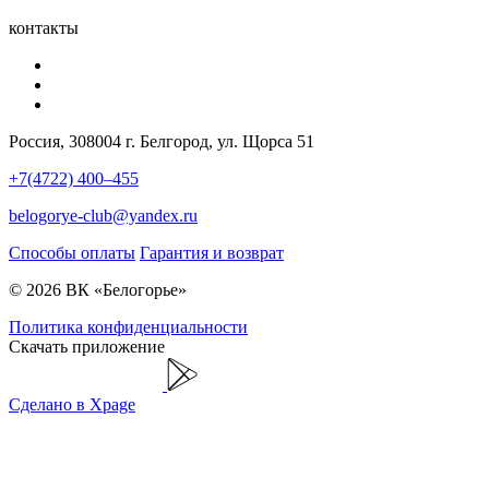
контакты
Россия, 308004 г. Белгород, ул. Щорса 51
+7(4722) 400–455
belogorye-club@yandex.ru
Способы оплаты
Гарантия и возврат
© 2026 ВК «Белогорье»
Политика конфиденциальности
Скачать приложение
Сделано в Xpage