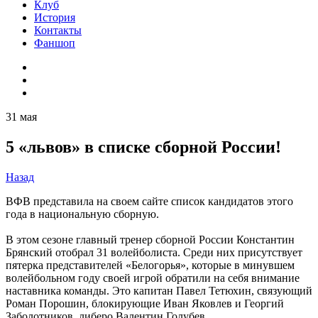
Клуб
История
Контакты
Фаншоп
31 мая
5 «львов» в списке сборной России!
Назад
ВФВ представила на своем сайте список кандидатов этого
года в национальную сборную.
В этом сезоне главный тренер сборной России Константин
Брянский отобрал 31 волейболиста. Среди них присутствует
пятерка представителей «Белогорья», которые в минувшем
волейбольном году своей игрой обратили на себя внимание
наставника команды. Это капитан Павел Тетюхин, связующий
Роман Порошин, блокирующие Иван Яковлев и Георгий
Заболотников, либеро Валентин Голубев.