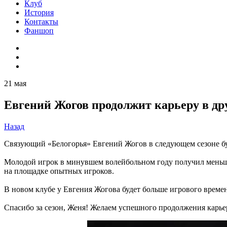
Клуб
История
Контакты
Фаншоп
21 мая
Евгений Жогов продолжит карьеру в др
Назад
Связующий «Белогорья» Евгений Жогов в следующем сезоне буд
Молодой игрок в минувшем волейбольном году получил меньше
на площадке опытных игроков.
В новом клубе у Евгения Жогова будет больше игрового времен
Спасибо за сезон, Женя! Желаем успешного продолжения карье