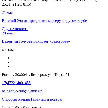
25:21, 21:25, 8:15)
21 мая
Евгений Жогов продолжит карьеру в другом клубе
Другие новости
20 мая
Валентин Голубев покидает «Белогорье»
контакты
Россия, 308004 г. Белгород, ул. Щорса 51
+7(4722) 400–455
belogorye-club@yandex.ru
Способы оплаты
Гарантия и возврат
© 2026 ВК «Белогорье»