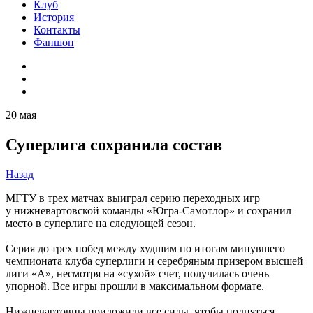
Клуб
История
Контакты
Фаншоп
20 мая
Суперлига сохранила состав
Назад
МГТУ в трех матчах выиграл серию переходных игр
у нижневартовской команды «Югра-Самотлор» и сохранил
место в суперлиге на следующей сезон.
Серия до трех побед между худшим по итогам минувшего
чемпионата клуба суперлиги и серебряным призером высшей
лиги «А», несмотря на «сухой» счет, получилась очень
упорной. Все игры прошли в максимальном формате.
Нижневартовцы приложили все силы, чтобы подняться