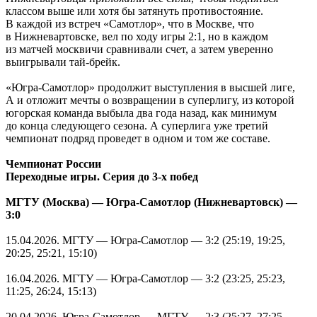
классом выше или хотя бы затянуть противостояние.
В каждой из встреч «Самотлор», что в Москве, что
в Нижневартовске, вел по ходу игры 2:1, но в каждом
из матчей москвичи сравнивали счет, а затем уверенно
выигрывали тай-брейк.
«Югра-Самотлор» продолжит выступления в высшей лиге,
А и отложит мечты о возвращении в суперлигу, из которой
югорская команда выбыла два года назад, как минимум
до конца следующего сезона. А суперлига уже третий
чемпионат подряд проведет в одном и том же составе.
Чемпионат России
Переходные игры. Серия до 3-х побед
МГТУ (Москва) — Югра-Самотлор (Нижневартовск) —
3:0
15.04.2026
. МГТУ — Югра-Самотлор — 3:2 (25:19, 19:25,
20:25, 25:21, 15:10)
16.04.2026
. МГТУ — Югра-Самотлор — 3:2 (23:25, 25:23,
11:25, 26:24, 15:13)
20.04.2026
. Югра-Самотлор — МГТУ — 2:3 (25:27, 27:25,