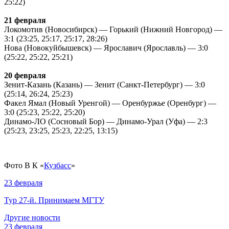
25:22)
21 февраля
Локомотив (Новосибирск) — Горький (Нижний Новгород) —
3:1 (23:25, 25:17, 25:17, 28:26)
Нова (Новокуйбышевск) — Ярославич (Ярославль) — 3:0
(25:22, 25:22, 25:21)
20 февраля
Зенит-Казань (Казань) — Зенит (Санкт-Петербург) — 3:0
(25:14, 26:24, 25:23)
Факел Ямал (Новый Уренгой) — Оренбуржье (Оренбург) —
3:0 (25:23, 25:22, 25:20)
Динамо-ЛО (Сосновый Бор) — Динамо-Урал (Уфа) — 2:3
(25:23, 23:25, 25:23, 22:25, 13:15)
Фото В К
«
Кузбасс
»
23 февраля
Тур 27-й. Принимаем МГТУ
Другие новости
23 февраля