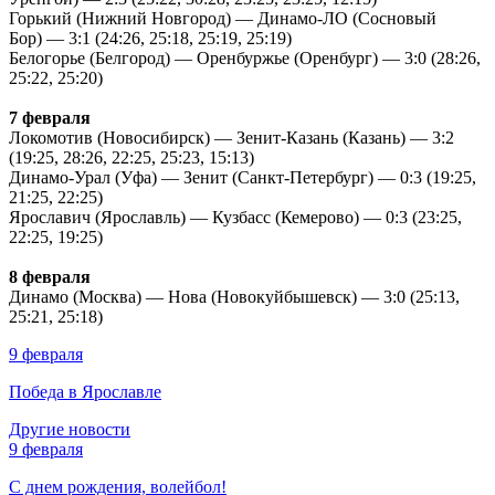
Горький (Нижний Новгород) — Динамо-ЛО (Сосновый
Бор) — 3:1 (24:26, 25:18, 25:19, 25:19)
Белогорье (Белгород) — Оренбуржье (Оренбург) — 3:0 (28:26,
25:22, 25:20)
7 февраля
Локомотив (Новосибирск) — Зенит-Казань (Казань) — 3:2
(19:25, 28:26, 22:25, 25:23, 15:13)
Динамо-Урал (Уфа) — Зенит (Санкт-Петербург) — 0:3 (19:25,
21:25, 22:25)
Ярославич (Ярославль) — Кузбасс (Кемерово) — 0:3 (23:25,
22:25, 19:25)
8 февраля
Динамо (Москва) — Нова (Новокуйбышевск) — 3:0 (25:13,
25:21, 25:18)
9 февраля
Победа в Ярославле
Другие новости
9 февраля
С днем рождения, волейбол!