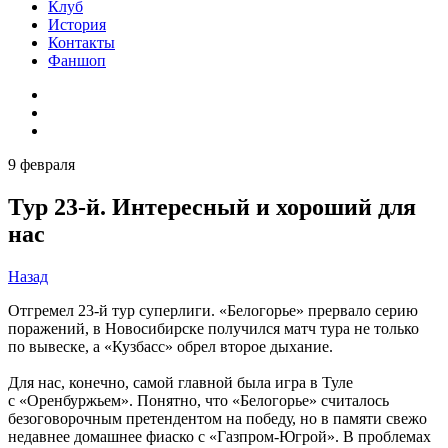
Клуб
История
Контакты
Фаншоп
9 февраля
Тур 23-й. Интересный и хороший для
нас
Назад
Отгремел 23-й тур суперлиги. «Белогорье» прервало серию
поражений, в Новосибирске получился матч тура не только
по вывеске, а «Кузбасс» обрел второе дыхание.
Для нас, конечно, самой главной была игра в Туле
с «Оренбуржьем». Понятно, что «Белогорье» считалось
безоговорочным претендентом на победу, но в памяти свежо
недавнее домашнее фиаско с «Газпром-Югрой». В проблемах