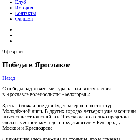
Клуб
История
Контакты
Фаншоп
9 февраля
Победа в Ярославле
Назад
С победы над хозяевами тура начали выступления
в Ярославле волейболисты «Белогорья-2».
Здесь в ближайшие дни будет завершен шестой тур
Молодёжной лиги. В других городах четверки уже закончили
выяснение отношений, а в Ярославле это только предстоит
сделать местной команде и представителям Белгорода,
Москвы и Красноярска.
Сильнейшая здесь дружина из столицы, что и доказала,