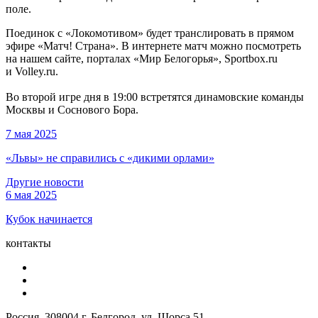
поле.
Поединок с «Локомотивом» будет транслировать в прямом
эфире «Матч! Страна». В интернете матч можно посмотреть
на нашем сайте, порталах «Мир Белогорья», Sportbox.ru
и Volley.ru.
Во второй игре дня в 19:00 встретятся динамовские команды
Москвы и Соснового Бора.
7 мая 2025
«Львы» не справились с «дикими орлами»
Другие новости
6 мая 2025
Кубок начинается
контакты
Россия, 308004 г. Белгород, ул. Щорса 51