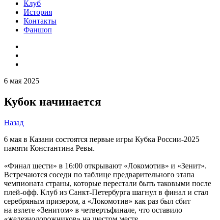
Клуб
История
Контакты
Фаншоп
6 мая 2025
Кубок начинается
Назад
6 мая в Казани состоятся первые игры Кубка России-2025
памяти Константина Ревы.
«Финал шести» в 16:00 открывают «Локомотив» и «Зенит».
Встречаются соседи по таблице предварительного этапа
чемпионата страны, которые перестали быть таковыми после
плей-офф. Клуб из Санкт-Петербурга шагнул в финал и стал
серебряным призером, а «Локомотив» как раз был сбит
на взлете «Зенитом» в четвертьфинале, что оставило
«железнодорожников» на шестом месте.