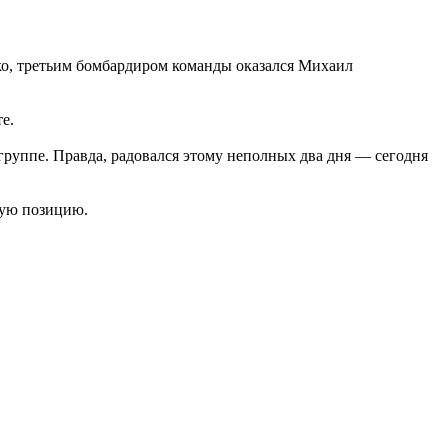
ко, третьим бомбардиром команды оказался Михаил
е.
группе. Правда, радовался этому неполных два дня — сегодня
вую позицию.