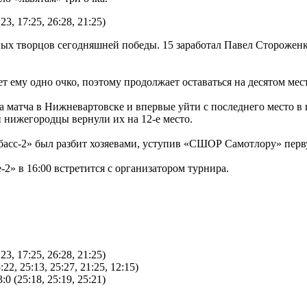
3, 17:25, 26:28, 21:25)
вных творцов сегодняшней победы. 15 заработал Павел Сторожен
ет ему одно очко, поэтому продолжает оставаться на десятом мест
 матча в Нижневартовске и впервые уйти с последнего место в 
 нижегородцы вернули их на 12-е место.
збасс-2» был разбит хозяевами, уступив «СШОР Самотлору» пер
2» в 16:00 встретится с организатором турнира.
3, 17:25, 26:28, 21:25)
, 25:13, 25:27, 21:25, 12:15)
(25:18, 25:19, 25:21)