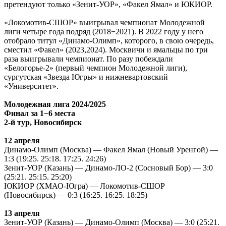
претендуют только «Зенит-УОР», «Факел Ямал» и ЮКИОР.
«Локомотив-СШОР» выигрывал чемпионат Молодежной
лиги четыре года подряд (2018−2021). В 2022 году у него
отобрало титул «Динамо-Олимп», которого, в свою очередь,
сместил «Факел» (2023,2024). Москвичи и ямальцы по три
раза выигрывали чемпионат. По разу побеждали
«Белогорье-2» (первый чемпион Молодежной лиги),
сургутская «Звезда Югры» и нижневартовский
«Университет».
Молодежная лига 2024/2025
Финал за 1−6 места
2-й тур, Новосибирск
12 апреля
Динамо-Олимп (Москва) — Факел Ямал (Новый Уренгой) —
1:3 (19:25. 25:18. 17:25. 24:26)
Зенит-УОР (Казань) — Динамо-ЛО-2 (Сосновый Бор) — 3:0
(25:21. 25:15. 25:20)
ЮКИОР (ХМАО-Югра) — Локомотив-СШОР
(Новосибирск) — 0:3 (16:25. 16:25. 18:25)
13 апреля
Зенит-УОР (Казань) — Динамо-Олимп (Москва) — 3:0 (25:21.