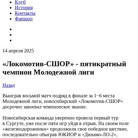
Клуб
История
Контакты
Фаншоп
14 апреля 2025
«Локомотив-СШОР» - пятикратный
чемпион Молодежной лиги
Назад
Выиграв восьмой матч подряд в финале за 1−6 места
Молодежной лиги, новосибирский «Локомотив-СШОР»
досрочно завоевал чемпионское звание.
Новосибирская команда уверенно провела первый тур
в Сургуте, уже после пяти игр уйдя в отрыв. На своем поле
«железнодорожники» продолжили свое победное шествие,
последовательно обыграв ЮКИОР и «Динамо-ЛО-2»,