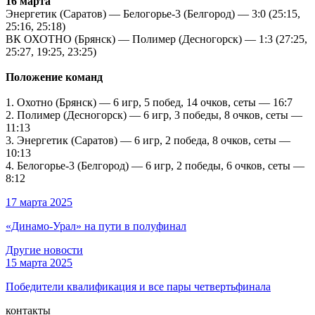
16 марта
Энергетик (Саратов) — Белогорье-3 (Белгород) — 3:0 (25:15,
25:16, 25:18)
ВК ОХОТНО (Брянск) — Полимер (Десногорск) — 1:3 (27:25,
25:27, 19:25, 23:25)
Положение команд
1. Охотно (Брянск) — 6 игр, 5 побед, 14 очков, сеты — 16:7
2. Полимер (Десногорск) — 6 игр, 3 победы, 8 очков, сеты —
11:13
3. Энергетик (Саратов) — 6 игр, 2 победа, 8 очков, сеты —
10:13
4. Белогорье-3 (Белгород) — 6 игр, 2 победы, 6 очков, сеты —
8:12
17 марта 2025
«Динамо-Урал» на пути в полуфинал
Другие новости
15 марта 2025
Победители квалификация и все пары четвертьфинала
контакты