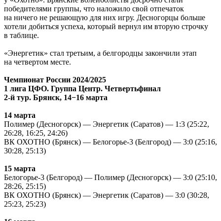
победителями группы, что наложило свой отпечаток
на ничего не решающую для них игру. Десногорцы больше
хотели добиться успеха, который вернул им вторую строчку
в таблице.
«Энергетик» стал третьим, а белгородцы закончили этап
на четвертом месте.
Чемпионат России 2024/2025
1 лига ЦФО. Группа Центр. Четвертьфинал
2-й тур. Брянск, 14−16 марта
14 марта
Полимер (Десногорск) — Энергетик (Саратов) — 1:3 (25:22,
26:28, 16:25, 24:26)
ВК ОХОТНО (Брянск) — Белогорье-3 (Белгород) — 3:0 (25:16,
30:28, 25:13)
15 марта
Белогорье-3 (Белгород) — Полимер (Десногорск) — 3:0 (25:10,
28:26, 25:15)
ВК ОХОТНО (Брянск) — Энергетик (Саратов) — 3:0 (30:28,
25:23, 25:23)