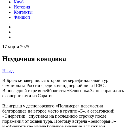
Клуб
История
Контакты
Фаншоп
17 марта 2025
Неудачная концовка
Назад
В Брянске завершился второй четвертьфинальный тур
чемпионата России среди команд первой лиги ЦФО.
В последней игре волейболисты «Белогорья-3» не справились
с соперниками из Саратова.
Выигрыш у десногорского «Полимера» переместил
белгородцев на второе место в группе «Б», а саратовский
«Энергетик» спустился на последнюю строчку после
поражения от хозяев тура. Поэтому встреча «Белогорья-3»
и «Энергетика» имела большое значение для каждой