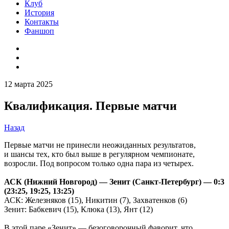
Клуб
История
Контакты
Фаншоп
12 марта 2025
Квалификация. Первые матчи
Назад
Первые матчи не принесли неожиданных результатов,
и шансы тех, кто был выше в регулярном чемпионате,
возросли. Под вопросом только одна пара из четырех.
АСК (Нижний Новгород) — Зенит (Санкт-Петербург) — 0:3
(23:25, 19:25, 13:25)
АСК: Железняков (15), Никитин (7), Захватенков (6)
Зенит: Бабкевич (15), Клюка (13), Янт (12)
В этой паре «Зенит» — безоговорочный фаворит, что