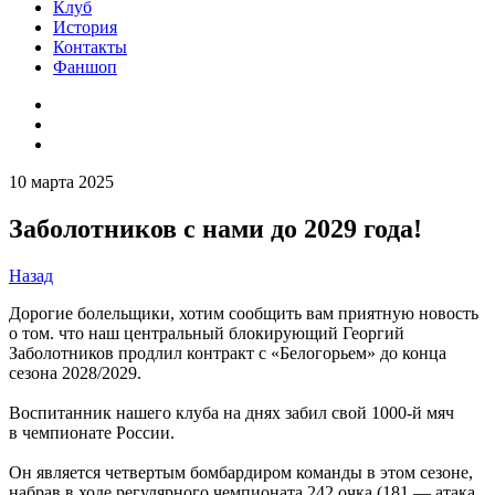
Клуб
История
Контакты
Фаншоп
10 марта 2025
Заболотников с нами до 2029 года!
Назад
Дорогие болельщики, хотим сообщить вам приятную новость
о том. что наш центральный блокирующий Георгий
Заболотников продлил контракт с «Белогорьем» до конца
сезона 2028/2029.
Воспитанник нашего клуба на днях забил свой 1000-й мяч
в чемпионате России.
Он является четвертым бомбардиром команды в этом сезоне,
набрав в ходе регулярного чемпионата 242 очка (181 — атака,