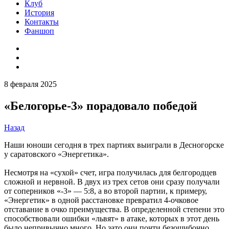
Клуб
История
Контакты
Фаншоп
8 февраля 2025
«Белогорье-3» порадовало победой
Назад
Наши юноши сегодня в трех партиях выиграли в Десногорске
у саратовского «Энергетика».
Несмотря на «сухой» счет, игра получилась для белгородцев
сложной и нервной. В двух из трех сетов они сразу получали
от соперников «-3» — 5:8, а во второй партии, к примеру,
«Энергетик» в одной расстановке превратил 4-очковое
отставание в очко преимущества. В определенной степени это
способствовали ошибки «львят» в атаке, которых в этот день
было непривычно много. Но зато они почти безошибочно