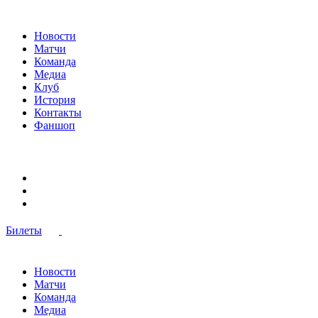
Новости
Матчи
Команда
Медиа
Клуб
История
Контакты
Фаншоп
Билеты
Новости
Матчи
Команда
Медиа