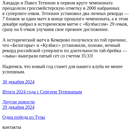
Хачдади и Павел Тетюхин в первом круге чемпионата
преодолели гроссмейстерскую отметку в 2000 набранных
в суперлиге очков. Тетюхин установил два личных рекорда —
7 блоков за один матч в конце прошлого чемпионата, а в этом
декабре набрал в историческом матче с «Кузбассом» 29 очков,
сразу на 6 очков улучшив свое прежнее достижение.
А исторический матч в Кемерово получился по той причине,
что «Белогорье» и «Кузбасс» установили, похоже, вечный
рекорд российской суперлиги по длительности тай-брейка —
«львы» выиграли пятый сет со счетом 35:33!
Надеемся, что новый год станет для нашего клуба не менее
успешным.
30 декабря 2024
Итоги 2024 года с Сергеем Тетюхиным
Другие новости
29 декабря 2024
Одна победа из Тулы
контакты