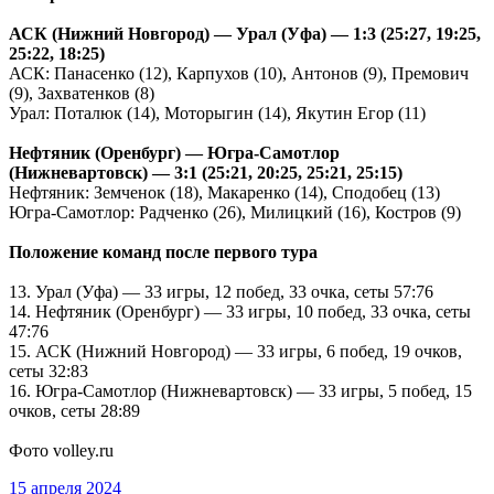
АСК (Нижний Новгород) — Урал (Уфа) — 1:3 (25:27, 19:25,
25:22, 18:25)
АСК: Панасенко (12), Карпухов (10), Антонов (9), Премович
(9), Захватенков (8)
Урал: Поталюк (14), Моторыгин (14), Якутин Егор (11)
Нефтяник (Оренбург) — Югра-Самотлор
(Нижневартовск) — 3:1 (25:21, 20:25, 25:21, 25:15)
Нефтяник: Земченок (18), Макаренко (14), Сподобец (13)
Югра-Самотлор: Радченко (26), Милицкий (16), Костров (9)
Положение команд после первого тура
13. Урал (Уфа) — 33 игры, 12 побед, 33 очка, сеты 57:76
14. Нефтяник (Оренбург) — 33 игры, 10 побед, 33 очка, сеты
47:76
15. АСК (Нижний Новгород) — 33 игры, 6 побед, 19 очков,
сеты 32:83
16. Югра-Самотлор (Нижневартовск) — 33 игры, 5 побед, 15
очков, сеты 28:89
Фото volley.ru
15 апреля 2024