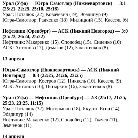
Урал (Уфа) — Югра-Самотлор (Нижневартовск) — 3:1
(25:21, 22:25, 25:18, 25:16)
Урал: Поталюк (22), Ковачевич (19), Эбадипур (9)
Югра-Самотлор: Радченко (18), Милицкий (15), Кассель (6)
Нефтяник (Оренбург) — АСК (Нижний Новгород) — 3:0
(25:22, 26:24, 25:22)
Нефтяник: Макаренко (15), Сподобец (15), Сиденко (10)
АСК: Антонов (17), Демаков (12), Захватенков (8)
13 апреля
Югра-Самотлор (Нижневартовск) — АСК (Нижний
Новгород) — 0:3 (22:25, 24:26, 23:25)
Югра-Самотлор: Костров (12), Никкель (10), Кассель (9)
АСК: Антонов (16), Пятыркин (16), Захватенков (8)
Урал (Уфа) — Нефтяник (Оренбург) — 2:3 (25:17, 21:25,
25:23, 23:25, 11:15)
Урал: Поталюк (32), Моторыгин (18), Якутин Егор (14),
Эбадипур (14)
Нефтяник: Макаренко (12), Сподобец (12), Ткачев (11),
Земченок (11)
14 апреля