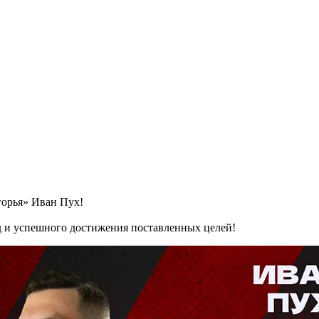
горья» Иван Пух!
ед и успешного достижения поставленных целей!