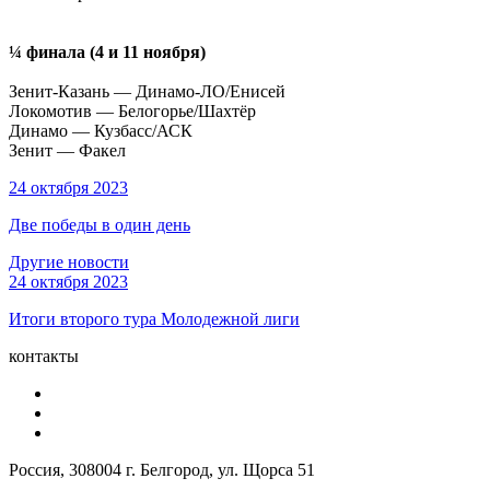
¼ финала (4 и 11 ноября)
Зенит-Казань — Динамо-ЛО/Енисей
Локомотив — Белогорье/Шахтёр
Динамо — Кузбасс/АСК
Зенит — Факел
24 октября 2023
Две победы в один день
Другие новости
24 октября 2023
Итоги второго тура Молодежной лиги
контакты
Россия, 308004 г. Белгород, ул. Щорса 51