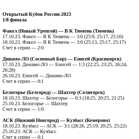
Открытый Кубок России-2023
1/8 финала
Факел (Новый Уренгой) —
В К Тюмень
(Тюмень)
17.10.23.
Факел —
В К Тюмень
— 3:0 (25:9, 25:17, 25:16)
18.10.23.
Факел —
В К Тюмень
— 3:0 (25:13, 25:17, 25:17)
Счет в серии — 2:0
Динамо-ЛО (Сосновый Бор) — Енисей (Красноярск)
17.10.23.
Динамо-ЛО — Енисей — 1:3 (22:25, 23:25, 26:24,
26:28)
26.10.23.
Енисей — Динамо-ЛО
Счет в серии — 0:1
Белогорье (Белгород) — Шахтер (Солигорск)
18.10.23.
Шахтер — Белогорье — 0:3 (18:25, 20:25, 21:25)
25.10.23.
Белогорье — Шахтер
Счет в серии — 1:0
АСК (Нижний Новгород) — Кузбасс (Кемерово)
18.10.23.
Кузбасс — АСК — 3:1 (28:26, 25:19, 20:25, 25:22)
25.10.23.
АСК — Кузбасс
Счет в серии — 0:1