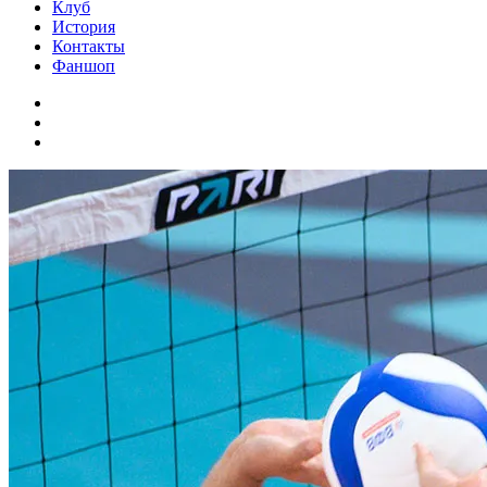
Клуб
История
Контакты
Фаншоп