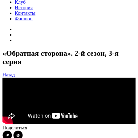
Клуб
История
Контакты
Фаншоп
«Обратная сторона». 2-й сезон, 3-я
серия
Назад
Поделиться